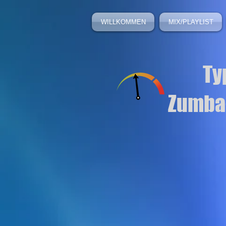
WILLKOMMEN
MIX/PLAYLIST
Ty
Zumba