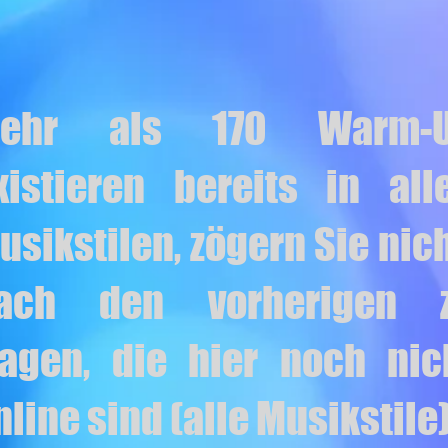
ehr als 170 Warm-
xistieren bereits in all
usikstilen, zögern Sie nich
ach den vorherigen 
ragen, die hier noch nic
nline sind (alle Musikstile