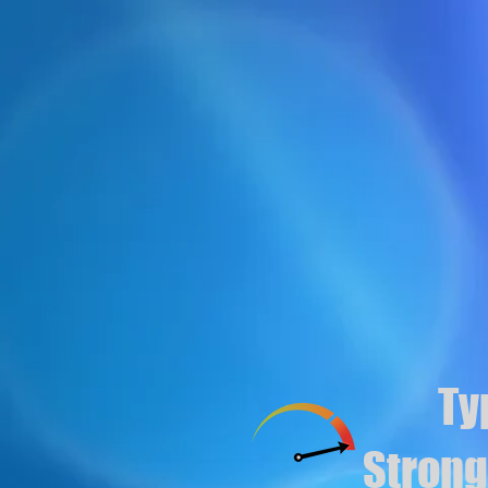
Ty
Stron