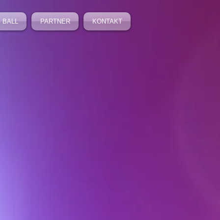
 BALL
PARTNER
KONTAKT